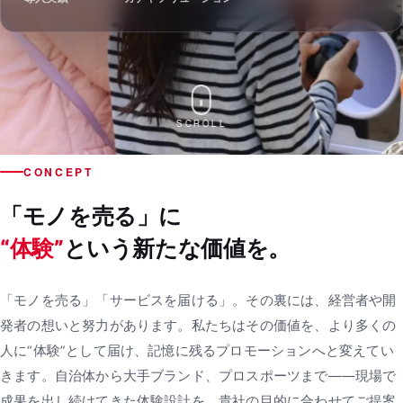
SCROLL
CONCEPT
「モノを売る」に
“体験”
という新たな価値を。
「モノを売る」「サービスを届ける」。その裏には、経営者や開
発者の想いと努力があります。私たちはその価値を、より多くの
人に“体験”として届け、記憶に残るプロモーションへと変えてい
きます。自治体から大手ブランド、プロスポーツまで——現場で
成果を出し続けてきた体験設計を、貴社の目的に合わせてご提案